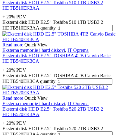
Eksterni disk HDD E2.5″ Toshiba 510 1TB USB3.2
HDTB510EK3AA
+ 20% PDV
Eksterni disk HDD E2.5" Toshiba 510 1TB USB3.2
HDTB510EK3AA quantity
Read more
Quick View
Eksterna memorije i hard diskovi
,
IT Oprema
Eksterni disk HDD E2.5″ TOSHIBA 4TB Canvio Basic
HDTB540EK3CA
+ 20% PDV
Eksterni disk HDD E2.5" TOSHIBA 4TB Canvio Basic
HDTB540EK3CA quantity
Read more
Quick View
Eksterna memorije i hard diskovi
,
IT Oprema
Eksterni disk HDD E2.5″ Toshiba 520 2TB USB3.2
HDTB520EK3AA
+ 20% PDV
Eksterni disk HDD E2.5" Toshiba 520 2TB USB3.2
HDTB520EK3AA quantity