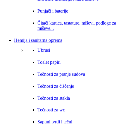
Punjači i baterije
Čitači kartica, tastature, miševi, podloge za
miševe...
Hemija i sanitarna oprema
Ubrusi
Toalet papiri
Tečnosti za pranje sudova
Tečnosti za čišćenje
Tečnosti za stakla
Tečnosti za wc
Sapuni tvrdi i tečni