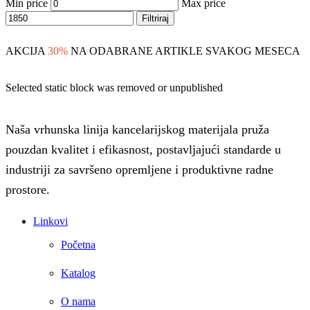
Min price
Max price
Filtriraj
AKCIJA
30%
NA ODABRANE ARTIKLE SVAKOG MESECA
Selected static block was removed or unpublished
Naša vrhunska linija kancelarijskog materijala pruža
pouzdan kvalitet i efikasnost, postavljajući standarde u
industriji za savršeno opremljene i produktivne radne
prostore.
Linkovi
Početna
Katalog
O nama