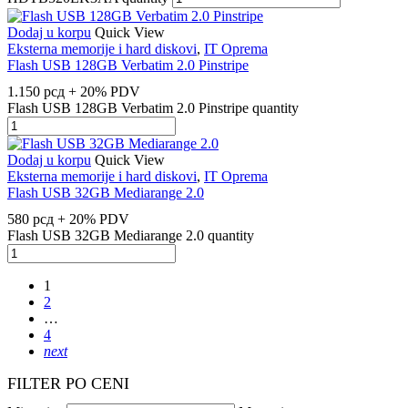
Dodaj u korpu
Quick View
Eksterna memorije i hard diskovi
,
IT Oprema
Flash USB 128GB Verbatim 2.0 Pinstripe
1.150
рсд
+ 20% PDV
Flash USB 128GB Verbatim 2.0 Pinstripe quantity
Dodaj u korpu
Quick View
Eksterna memorije i hard diskovi
,
IT Oprema
Flash USB 32GB Mediarange 2.0
580
рсд
+ 20% PDV
Flash USB 32GB Mediarange 2.0 quantity
1
2
…
4
next
FILTER PO CENI