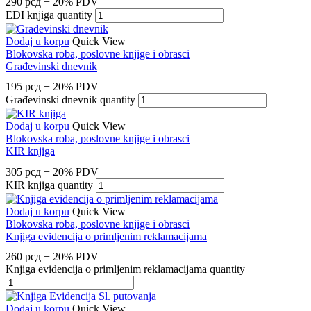
290
рсд
+ 20% PDV
EDI knjiga quantity
Dodaj u korpu
Quick View
Blokovska roba, poslovne knjige i obrasci
Građevinski dnevnik
195
рсд
+ 20% PDV
Građevinski dnevnik quantity
Dodaj u korpu
Quick View
Blokovska roba, poslovne knjige i obrasci
KIR knjiga
305
рсд
+ 20% PDV
KIR knjiga quantity
Dodaj u korpu
Quick View
Blokovska roba, poslovne knjige i obrasci
Knjiga evidencija o primljenim reklamacijama
260
рсд
+ 20% PDV
Knjiga evidencija o primljenim reklamacijama quantity
Dodaj u korpu
Quick View