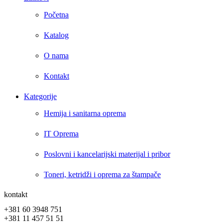
Početna
Katalog
O nama
Kontakt
Kategorije
Hemija i sanitarna oprema
IT Oprema
Poslovni i kancelarijski materijal i pribor
Toneri, ketridži i oprema za štampače
kontakt
+381 60 3948 751
+381 11 457 51 51