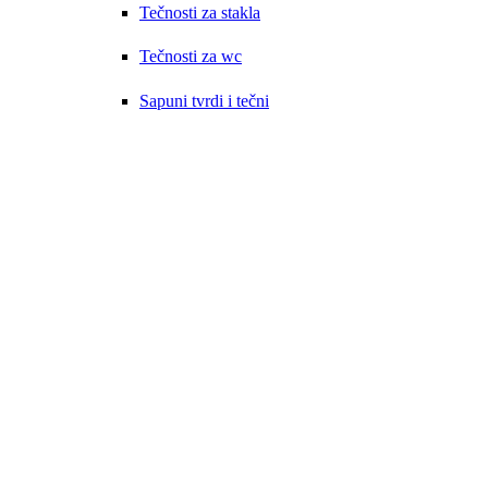
Tečnosti za stakla
Tečnosti za wc
Sapuni tvrdi i tečni