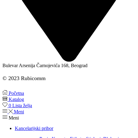
Bulevar Arsenija Čarnojevića 168, Beograd
© 2023 Rubicomm
Početna
Katalog
0
Lista želja
Meni
Meni
Kancelarijski pribor