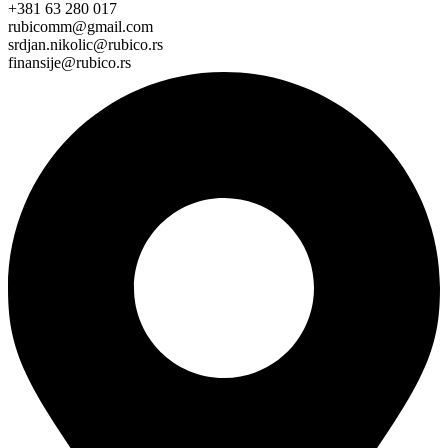
+381 63 280 017
rubicomm@gmail.com
srdjan.nikolic@rubico.rs
finansije@rubico.rs