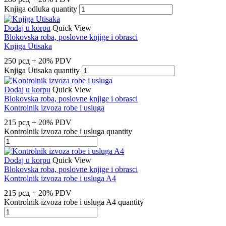
Knjiga odluka quantity
Dodaj u korpu
Quick View
Blokovska roba, poslovne knjige i obrasci
Knjiga Utisaka
250
рсд
+ 20% PDV
Knjiga Utisaka quantity
Dodaj u korpu
Quick View
Blokovska roba, poslovne knjige i obrasci
Kontrolnik izvoza robe i usluga
215
рсд
+ 20% PDV
Kontrolnik izvoza robe i usluga quantity
Dodaj u korpu
Quick View
Blokovska roba, poslovne knjige i obrasci
Kontrolnik izvoza robe i usluga A4
215
рсд
+ 20% PDV
Kontrolnik izvoza robe i usluga A4 quantity