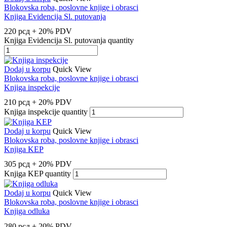
Blokovska roba, poslovne knjige i obrasci
Knjiga Evidencija Sl. putovanja
220
рсд
+ 20% PDV
Knjiga Evidencija Sl. putovanja quantity
Dodaj u korpu
Quick View
Blokovska roba, poslovne knjige i obrasci
Knjiga inspekcije
210
рсд
+ 20% PDV
Knjiga inspekcije quantity
Dodaj u korpu
Quick View
Blokovska roba, poslovne knjige i obrasci
Knjiga KEP
305
рсд
+ 20% PDV
Knjiga KEP quantity
Dodaj u korpu
Quick View
Blokovska roba, poslovne knjige i obrasci
Knjiga odluka
280
рсд
+ 20% PDV