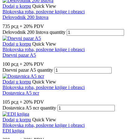
Dodaj u korpu
Quick View
Blokovska roba, poslovne knjige i obrasci
Delovodnik 200 listova
735
рсд
+ 20% PDV
Delovodnik 200 listova quantity
Dodaj u korpu
Quick View
Blokovska roba, poslovne knjige i obrasci
Dnevni pazar A5
100
рсд
+ 20% PDV
Dnevni pazar A5 quantity
Dodaj u korpu
Quick View
Blokovska roba, poslovne knjige i obrasci
Dostavnica A5 ncr
105
рсд
+ 20% PDV
Dostavnica A5 ncr quantity
Dodaj u korpu
Quick View
Blokovska roba, poslovne knjige i obrasci
EDI knjiga