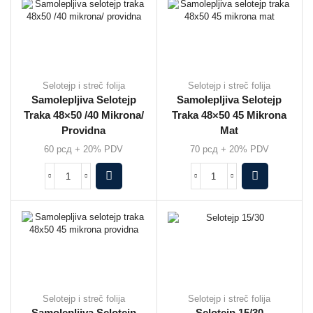
Selotejp i streč folija
Selotejp i streč folija
Samolepljiva Selotejp
Samolepljiva Selotejp
Traka 48×50 /40 Mikrona/
Traka 48×50 45 Mikrona
Providna
Mat
60
рсд
+ 20% PDV
70
рсд
+ 20% PDV
Selotejp i streč folija
Selotejp i streč folija