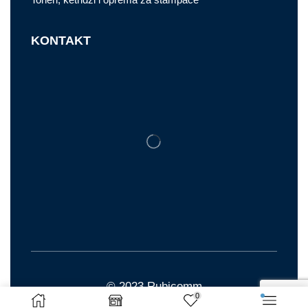
KONTAKT
© 2023 Rubicomm
0