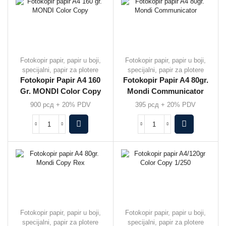
Fotokopir papir, papir u boji,
Fotokopir papir, papir u boji,
specijalni, papir za plotere
specijalni, papir za plotere
Fotokopir Papir A4 160
Fotokopir Papir A4 80gr.
Gr. MONDI Color Copy
Mondi Communicator
900
рсд
+ 20% PDV
395
рсд
+ 20% PDV
Fotokopir papir, papir u boji,
Fotokopir papir, papir u boji,
specijalni, papir za plotere
specijalni, papir za plotere