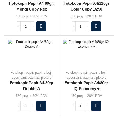
Fotokopir Papir A4 80gr.
Fotokopir Papir A4/120gr
Mondi Copy Rex
Color Copy 1/250
430
рсд
+ 20% PDV
650
рсд
+ 20% PDV
Fotokopir papir, papir u boji,
Fotokopir papir, papir u boji,
specijalni, papir za plotere
specijalni, papir za plotere
Fotokopir Papir A4/80gr
Fotokopir Papir A4/80gr
Double A
IQ Economy +
560
рсд
+ 20% PDV
450
рсд
+ 20% PDV