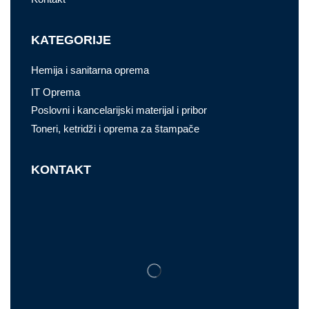
KATEGORIJE
Hemija i sanitarna oprema
IT Oprema
Poslovni i kancelarijski materijal i pribor
Toneri, ketridži i oprema za štampače
KONTAKT