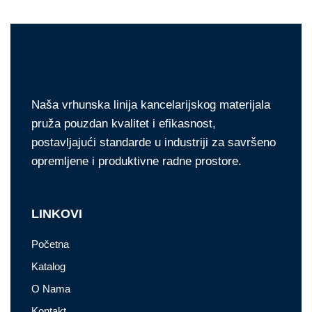
Naša vrhunska linija kancelarijskog materijala
pruža pouzdan kvalitet i efikasnost,
postavljajući standarde u industriji za savršeno
opremljene i produktivne radne prostore.
LINKOVI
Početna
Katalog
O Nama
Kontakt