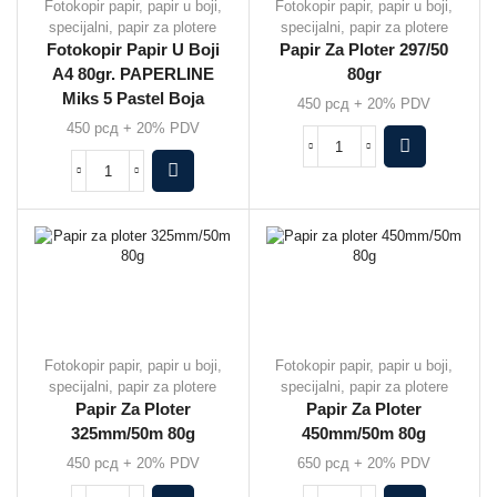
Fotokopir papir, papir u boji,
Fotokopir papir, papir u boji,
specijalni, papir za plotere
specijalni, papir za plotere
Fotokopir Papir U Boji
Papir Za Ploter 297/50
A4 80gr. PAPERLINE
80gr
Miks 5 Pastel Boja
450
рсд
+ 20% PDV
450
рсд
+ 20% PDV
Fotokopir papir, papir u boji,
Fotokopir papir, papir u boji,
specijalni, papir za plotere
specijalni, papir za plotere
Papir Za Ploter
Papir Za Ploter
325mm/50m 80g
450mm/50m 80g
450
рсд
+ 20% PDV
650
рсд
+ 20% PDV