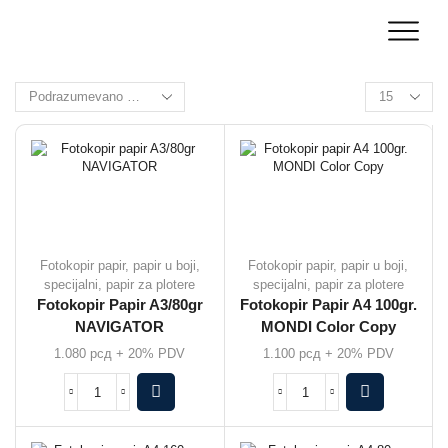
Fotokopir papir, papir u boji,
Fotokopir papir, papir u boji,
specijalni, papir za plotere
specijalni, papir za plotere
Fotokopir Papir A3/80gr
Fotokopir Papir A4 100gr.
NAVIGATOR
MONDI Color Copy
1.080
рсд
+ 20% PDV
1.100
рсд
+ 20% PDV