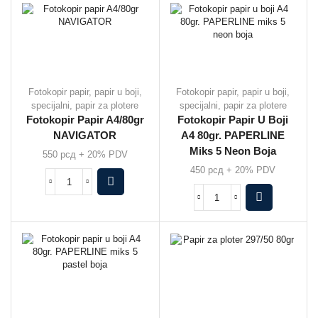
Fotokopir papir, papir u boji,
Fotokopir papir, papir u boji,
specijalni, papir za plotere
specijalni, papir za plotere
Fotokopir Papir A4/80gr
Fotokopir Papir U Boji
NAVIGATOR
A4 80gr. PAPERLINE
Miks 5 Neon Boja
550
рсд
+ 20% PDV
450
рсд
+ 20% PDV