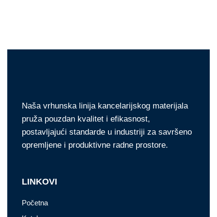
Naša vrhunska linija kancelarijskog materijala
pruža pouzdan kvalitet i efikasnost,
postavljajući standarde u industriji za savršeno
opremljene i produktivne radne prostore.
LINKOVI
Početna