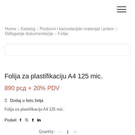
Home
Katalog
Poslovni i kancelarijski materijal i pribor
Odlaganje dokumentacije
Folije
Folija za plastifikaciju A4 125 mic.
890
рсд
+ 20% PDV
Dodaj u listu želja
Folija za plastifikaciju A4 125 mic.
Podeli: