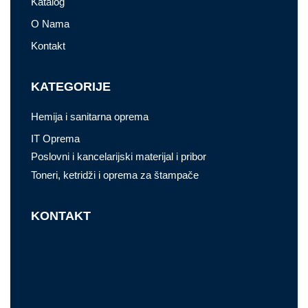
Katalog
O Nama
Kontakt
KATEGORIJE
Hemija i sanitarna oprema
IT Oprema
Poslovni i kancelarijski materijal i pribor
Toneri, ketridži i oprema za štampače
KONTAKT