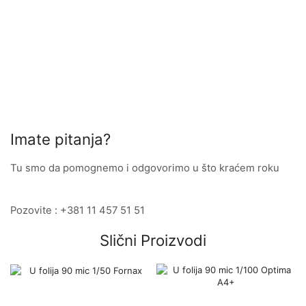
Imate pitanja?
Tu smo da pomognemo i odgovorimo u što kraćem roku
Pozovite : +381 11 457 51 51
Slični Proizvodi