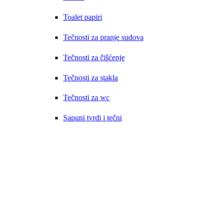
Toalet papiri
Tečnosti za pranje sudova
Tečnosti za čišćenje
Tečnosti za stakla
Tečnosti za wc
Sapuni tvrdi i tečni