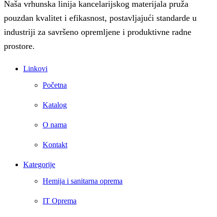
Naša vrhunska linija kancelarijskog materijala pruža
pouzdan kvalitet i efikasnost, postavljajući standarde u
industriji za savršeno opremljene i produktivne radne
prostore.
Linkovi
Početna
Katalog
O nama
Kontakt
Kategorije
Hemija i sanitarna oprema
IT Oprema