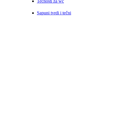
Tečnosti za wc
Sapuni tvrdi i tečni