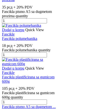
35
рсд
+ 20% PDV
Fascikla pismo A5 sa dugmetom
prozirna quantity
Dodaj u korpu
Quick View
Fascikle
Fascikla polumehanika
18
рсд
+ 20% PDV
Fascikla polumehanika quantity
Dodaj u korpu
Quick View
Fascikle
Fascikla plastificirana sa gumicom
600g
105
рсд
+ 20% PDV
Fascikla plastificirana sa gumicom
600g quantity
Fascikla pismo A5 sa dugmetom ...