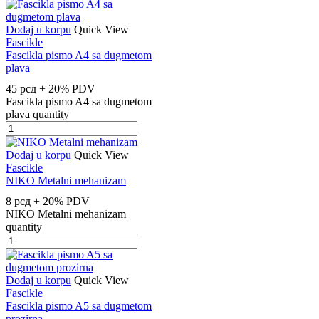
Dodaj u korpu
Quick View
Fascikle
Fascikla pismo A4 sa dugmetom
plava
45
рсд
+ 20% PDV
Fascikla pismo A4 sa dugmetom
plava quantity
Dodaj u korpu
Quick View
Fascikle
NIKO Metalni mehanizam
8
рсд
+ 20% PDV
NIKO Metalni mehanizam
quantity
Dodaj u korpu
Quick View
Fascikle
Fascikla pismo A5 sa dugmetom
prozirna