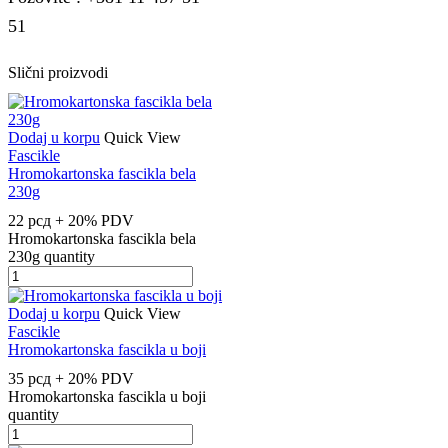
51
Slični proizvodi
Dodaj u korpu
Quick View
Fascikle
Hromokartonska fascikla bela
230g
22
рсд
+ 20% PDV
Hromokartonska fascikla bela
230g quantity
Dodaj u korpu
Quick View
Fascikle
Hromokartonska fascikla u boji
35
рсд
+ 20% PDV
Hromokartonska fascikla u boji
quantity